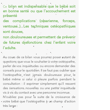
bilan est indispensable que le bébé soit
Ce
en bonne santé ou que l’accouchement est
présenté
des complications (césarienne, forceps,
ventouse..). Les techniques ostéopathiques
sont douces,
non douloureuses et permettent de prévenir
de futures dysfonctions chez l’enfant voire
l’adulte.
Au cours de ce bilan vous pourrez poser autant de
questions que vous le souhaiter à votre ostéopathe,
parler de vos inquiétudes ou encore demander des
conseils pour le quotidien. Il ne faut pas oub
lier que
l’ostéopathie n’est jamais douloureuse pour le
bébé même si celui ci pleure parfois pendant la
consultation : il exprimer simplement qu’il ressent
des sensations nouvelles ou une petite
inquiétude
vis à vis du contact avec une personne inconnue.
N’oubliez pas pour la suite de la croissance de
votre bébé que l’ostéopathie à un champ d’action
très large :