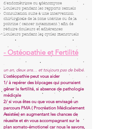
d'endométriose ou adénomyose
Douleurs pendant les rapports sexuels
Consultation suite à une intervention
chirurgicale de la zone utérine ou de la
poitrine ( cancer notamment ) afin de
réduire douleurs et adhérences
Douleurs pendant les cycles menstruels
- Ostéopathie et Fertilité
un an, deux ans… et toujours pas de bébé
.
L’ostéopathie peut vous aider
1/ à repérer des blocages qui pourraient
gêner la fertilité, si absence de pathologie
médicale
2/
si vous êtes ou que vous envisagé un
parcours PMA ( Procréation Médicalement
Assistée) en augmentant les chances de
réussite et en vous accompagnant sur le
plan somato-émotionel car nous le savons,