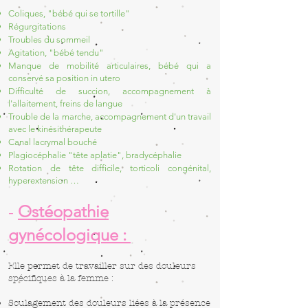
Coliques, "bébé qui se tortille"
Régurgitations
Troubles du sommeil
Agitation, "bébé tendu"
Manque de mobilité articulaires, bébé qui a
conservé sa position in utero
Difficulté de succion, accompagnement à
l'allaitement, freins de langue
Trouble de la marche, accompagnement d'un travail
avec le kinésithérapeute
Canal lacrymal bouché
Plagiocéphalie "tête aplatie", bradycéphalie
Rotation de tête difficile, torticoli congénital,
hyperextension
…
-
Ostéopathie
gynécologique :
Elle permet de travailler sur des douleurs
spécifiques à la femme :
Soulagement des douleurs liées à la présence