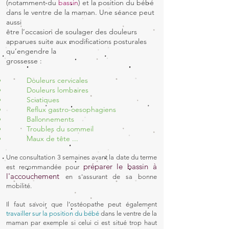
(notamment du
bassin
) et la position du bébé
dans le ventre de la maman. Une séance peut
aussi
être l’occasion de soulager des douleurs
apparues suite aux modifications posturales
qu’engendre la
grossesse :
Douleurs cervicales
Douleurs lombaires
Sciatiques
Reflux gastro-oesophagiens
Ballonnements
Troubles du sommeil
Maux de tête ...
Une consultation 3 semaines avant la date du terme
préparer le bassin à
est recommandée pour
l'accouchement
en s'assurant de sa bonne
mobilité.
Il faut savoir que l’ostéopathe peut également
travailler sur la position du bébé
dans le ventre de la
maman par exemple si celui ci est situé trop haut