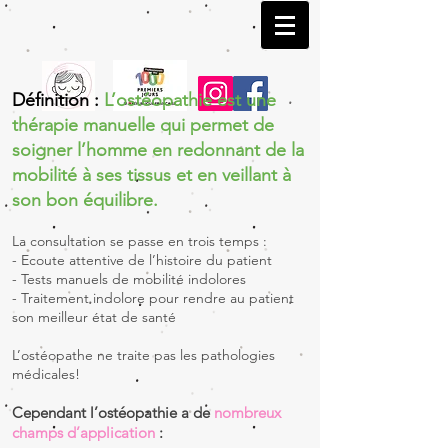
Définition :
L’ostéopathie est une
thérapie manuelle qui permet de
soigner l’homme en redonnant de la
mobilité à ses tissus et en veillant à
son bon équilibre.
La consultation se passe en trois temps :
- Ecoute attentive de l’histoire du patient
- Tests manuels de mobilité indolores
- Traitement indolore pour rendre au patient
son meilleur état de santé
L’ostéopathe ne traite pas les pathologies
médicales!
Cependant l’ostéopathie a de
nombreux
champs d’application
: