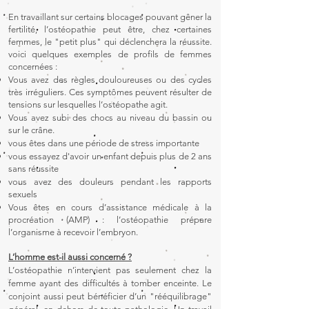
En travaillant sur certains blocages pouvant gêner la
fertilité, l’ostéopathie peut être, chez certaines
femmes, le "petit plus" qui déclenchera la réussite.
voici quelques exemples de profils de femmes
concernées :
Vous avez des règles douloureuses ou des cycles
très irréguliers. Ces symptômes peuvent résulter de
tensions sur lesquelles l’ostéopathe agit.
Vous avez subi des chocs au niveau du bassin ou
sur le crâne.
vous êtes dans une période de stress importante
vous essayez d'avoir un enfant depuis plus de 2 ans
sans réussite
vous avez des douleurs pendant les rapports
sexuels
Vous êtes en cours d’assistance médicale à la
procréation (AMP) : l’ostéopathie prépare
l’organisme à recevoir l’embryon.
L’homme est-il aussi concerné ?
L’ostéopathie n’intervient pas seulement chez la
femme ayant des difficultés à tomber enceinte. Le
conjoint aussi peut bénéficier d’un "rééquilibrage"