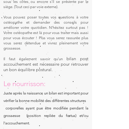
sous les côtes ou encore s’il se présente par le
siège. (Tout ceci par voie externe).
Vous pouvez poser toutes vos questions à votre
ostéopathe et demander des conseils pour
améliorer votre quotidien. N’hésitez surtout pas !
Votre ostéopathe est là pour vous traiter mais aussi
pour vous écouter ! Plus vous serez rassurée plus
vous serez détendue et vivrez pleinement votre
grossesse.
bilan post
Il faut également savoir qu’un
accouchement est nécessaire pour retrouver
un bon équilibre postural.
Le nourrisson:
Juste après la naissance un bilan est important pour
vérifier la bonne mobilité des différentes structures
corporelles ayant pue être modifiée pendant la
grossesse (position repliée du fœtus) et/ou
l’accouchement.