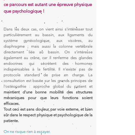
ce parcours est autant une épreuve physique
que psychologique !
Dans les deux cas, on vient ainsi s'intéresser tout
particulièrement au bassin, aux ligaments du
système gynécologique, aux viscères, au
diaphragme ; mais aussi la colonne vertébrale
directement liée au bassin. On s’intéresse
également au crâne, car il renferme des glandes
endocrines qui sécrètent des hormones
indispensables à la fertilité. Il n’existe pas de
protocole standard de prise en charge. La
consultation est basée sur les grands principes de
l'ostéopathie : approche global du patient et
maintient d'une bonne mobilité des structures
mécaniques pour que leurs fonctions soient
efficaces
.
Tout ceci est sans douleur, par voie externe, et
bien
sûr
dans le respect physique et psychologique de la
patiente.
On ne risque rien à essayer.